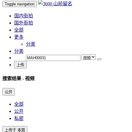
Toggle navigation
国内街拍
国外街拍
全部
更多
分类
分类
上传
搜索结果
- 视频
公开
全部
公开
私密
上传于 本周