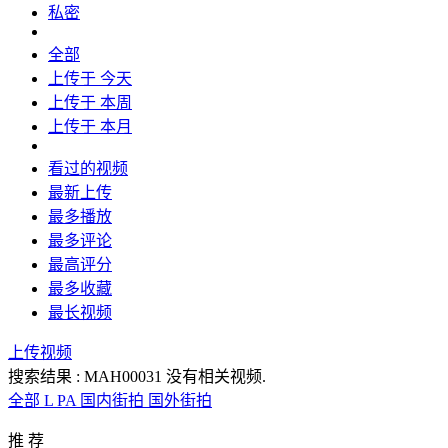
私密
全部
上传于 今天
上传于 本周
上传于 本月
看过的视频
最新上传
最多播放
最多评论
最高评分
最多收藏
最长视频
上传视频
搜索结果 :
MAH00031
没有相关视频.
全部
L
PA
国内街拍
国外街拍
推 荐