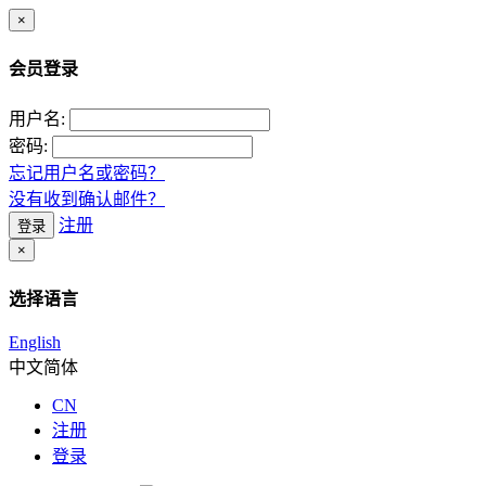
×
会员登录
用户名:
密码:
忘记用户名或密码？
没有收到确认邮件？
注册
登录
×
选择语言
English
中文简体
CN
注册
登录