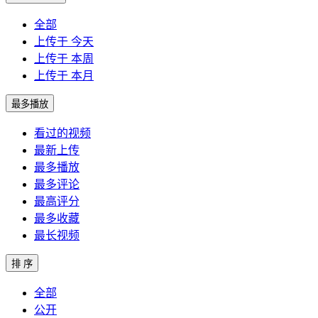
全部
上传于 今天
上传于 本周
上传于 本月
最多播放
看过的视频
最新上传
最多播放
最多评论
最高评分
最多收藏
最长视频
排 序
全部
公开