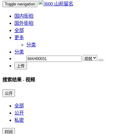
Toggle navigation
国内街拍
国外街拍
全部
更多
分类
分类
上传
搜索结果
- 视频
公开
全部
公开
私密
时间