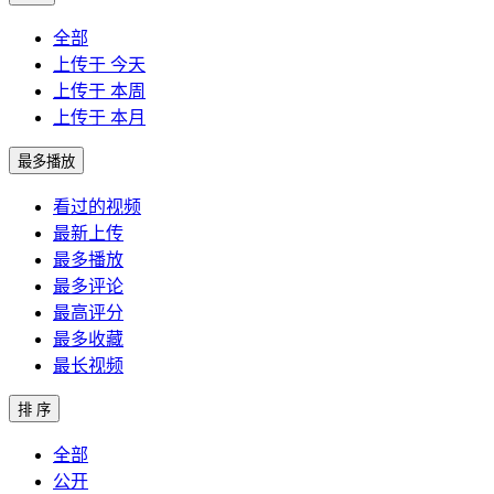
全部
上传于 今天
上传于 本周
上传于 本月
最多播放
看过的视频
最新上传
最多播放
最多评论
最高评分
最多收藏
最长视频
排 序
全部
公开