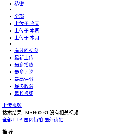
私密
全部
上传于 今天
上传于 本周
上传于 本月
看过的视频
最新上传
最多播放
最多评论
最高评分
最多收藏
最长视频
上传视频
搜索结果 :
MAH00031
没有相关视频.
全部
L
PA
国内街拍
国外街拍
推 荐