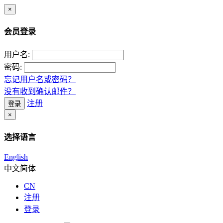
×
会员登录
用户名:
密码:
忘记用户名或密码？
没有收到确认邮件？
注册
登录
×
选择语言
English
中文简体
CN
注册
登录