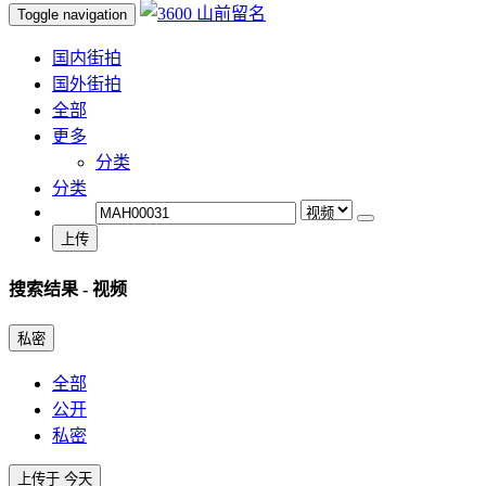
Toggle navigation
国内街拍
国外街拍
全部
更多
分类
分类
上传
搜索结果
- 视频
私密
全部
公开
私密
上传于 今天