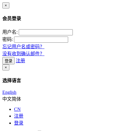
×
会员登录
用户名:
密码:
忘记用户名或密码？
没有收到确认邮件？
注册
登录
×
选择语言
English
中文简体
CN
注册
登录