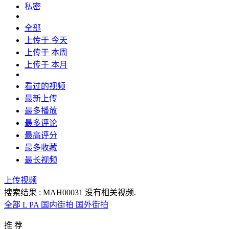
私密
全部
上传于 今天
上传于 本周
上传于 本月
看过的视频
最新上传
最多播放
最多评论
最高评分
最多收藏
最长视频
上传视频
搜索结果 :
MAH00031
没有相关视频.
全部
L
PA
国内街拍
国外街拍
推 荐