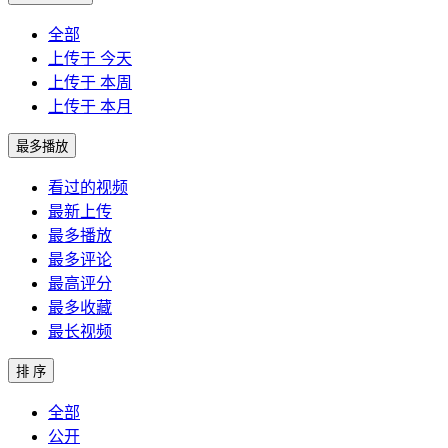
全部
上传于 今天
上传于 本周
上传于 本月
最多播放
看过的视频
最新上传
最多播放
最多评论
最高评分
最多收藏
最长视频
排 序
全部
公开