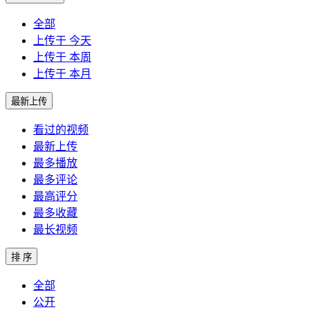
全部
上传于 今天
上传于 本周
上传于 本月
最新上传
看过的视频
最新上传
最多播放
最多评论
最高评分
最多收藏
最长视频
排 序
全部
公开