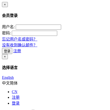
×
会员登录
用户名:
密码:
忘记用户名或密码？
没有收到确认邮件？
注册
登录
×
选择语言
English
中文简体
CN
注册
登录