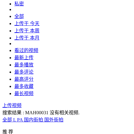
私密
全部
上传于 今天
上传于 本周
上传于 本月
看过的视频
最新上传
最多播放
最多评论
最高评分
最多收藏
最长视频
上传视频
搜索结果 :
MAH00031
没有相关视频.
全部
L
PA
国内街拍
国外街拍
推 荐