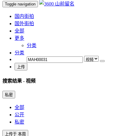
Toggle navigation
国内街拍
国外街拍
全部
更多
分类
分类
上传
搜索结果
- 视频
私密
全部
公开
私密
上传于 本周