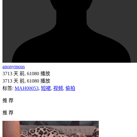
anonymous
3713 天 前
,
61080
播放
3713 天 前
,
61080
播放
标签:
MAH00053
,
短裙
,
视频
,
偷拍
推 荐
推 荐