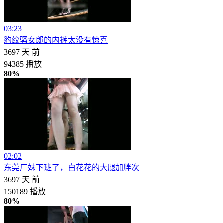
03:23
豹纹骚女郎的内裤太没有惊喜
3697 天 前
94385 播放
80%
02:02
东莞厂妹下班了，白花花的大腿加胖次
3697 天 前
150189 播放
80%