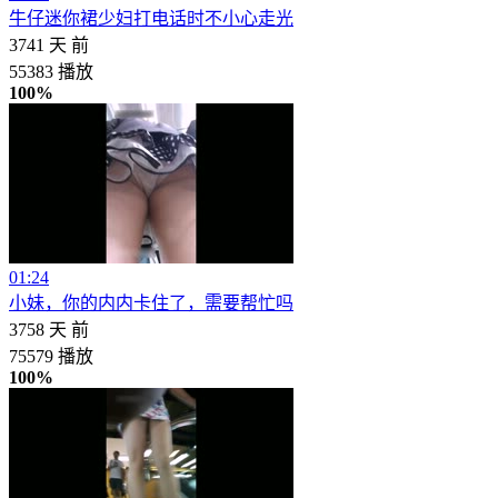
牛仔迷你裙少妇打电话时不小心走光
3741 天 前
55383 播放
100%
01:24
小妹，你的内内卡住了，需要帮忙吗
3758 天 前
75579 播放
100%