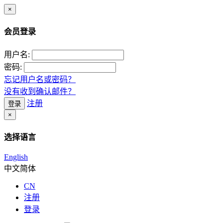
×
会员登录
用户名:
密码:
忘记用户名或密码？
没有收到确认邮件？
注册
登录
×
选择语言
English
中文简体
CN
注册
登录