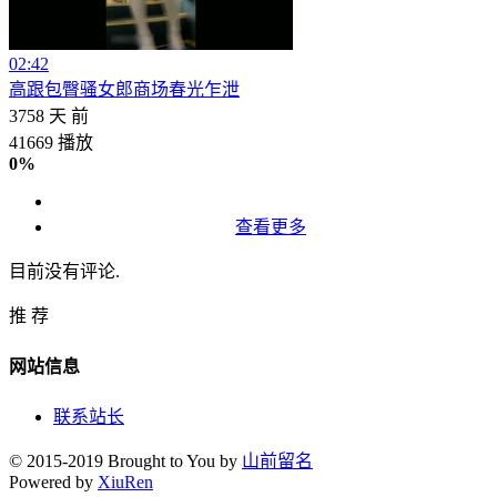
02:42
高跟包臀骚女郎商场春光乍泄
3758 天 前
41669 播放
0%
查看更多
目前没有评论.
推 荐
网站信息
联系站长
© 2015-2019
Brought to You by
山前留名
Powered by
XiuRen