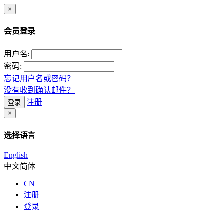
×
会员登录
用户名:
密码:
忘记用户名或密码？
没有收到确认邮件？
注册
登录
×
选择语言
English
中文简体
CN
注册
登录