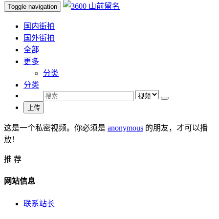
Toggle navigation
国内街拍
国外街拍
全部
更多
分类
分类
上传
这是一个私密视频。你必须是
anonymous
的朋友，才可以播
放！
推 荐
网站信息
联系站长