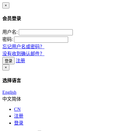
×
会员登录
用户名:
密码:
忘记用户名或密码？
没有收到确认邮件？
注册
登录
×
选择语言
English
中文简体
CN
注册
登录