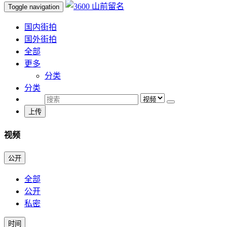
Toggle navigation
国内街拍
国外街拍
全部
更多
分类
分类
上传
视频
公开
全部
公开
私密
时间