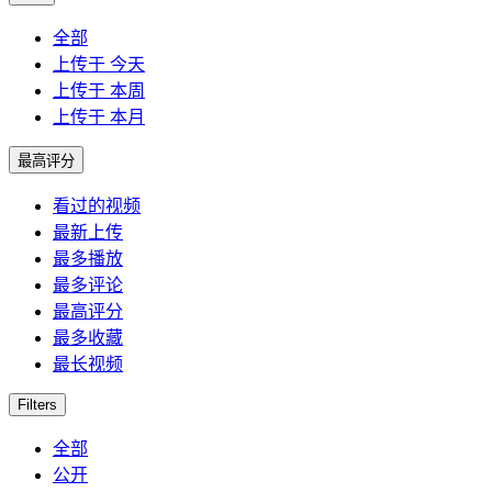
全部
上传于 今天
上传于 本周
上传于 本月
最高评分
看过的视频
最新上传
最多播放
最多评论
最高评分
最多收藏
最长视频
Filters
全部
公开