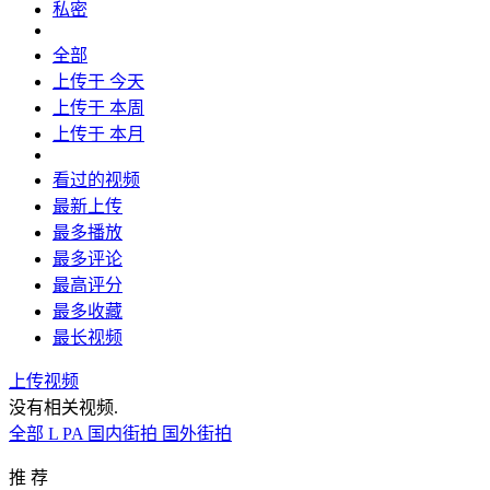
私密
全部
上传于 今天
上传于 本周
上传于 本月
看过的视频
最新上传
最多播放
最多评论
最高评分
最多收藏
最长视频
上传视频
没有相关视频.
全部
L
PA
国内街拍
国外街拍
推 荐